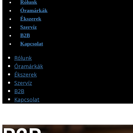
Rólunk
Óramárkák
Ékszerek
Szervíz
B2B
Kapcsolat
Rólunk
Óramárkák
Ékszerek
Szervíz
B2B
Kapcsolat