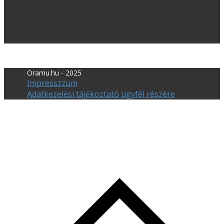
Oramu.hu - 2025
Impresszzum
Adatkezelési tájékoztató ügyfél részére